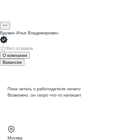
Вдовин Илья Владимирович
Нет отзывов
О компании
Вакансии
Пока читать о работодателе нечего
Возможно, он скоро что‑то напишет
Москва