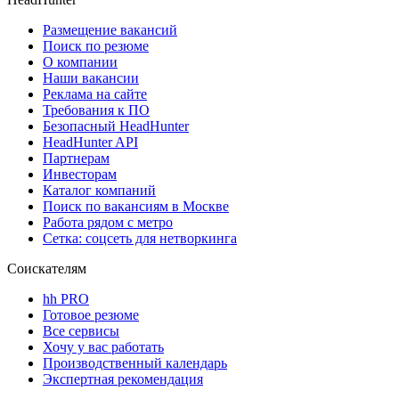
Размещение вакансий
Поиск по резюме
О компании
Наши вакансии
Реклама на сайте
Требования к ПО
Безопасный HeadHunter
HeadHunter API
Партнерам
Инвесторам
Каталог компаний
Поиск по вакансиям в Москве
Работа рядом с метро
Сетка: соцсеть для нетворкинга
Соискателям
hh PRO
Готовое резюме
Все сервисы
Хочу у вас работать
Производственный календарь
Экспертная рекомендация