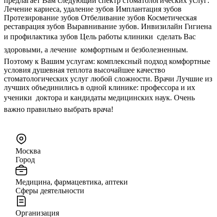
предлагает Вам следующий спектр стоматологических услуг:
Лечение кариеса, удаление зубов Имплантация зубов
Протезирование зубов Отбеливание зубов Косметическая
реставрация зубов Выравнивание зубов. Инвизилайн Гигиена
и профилактика зубов Цель работы клиники  сделать Вас
здоровыми, а лечение  комфортным и безболезненным.
Поэтому к Вашим услугам: комплексный подход комфортные
условия душевная теплота высочайшее качество
стоматологических услуг любой сложности. Врачи Лучшие из
лучших объединились в одной клинике: профессора и их
ученики  доктора и кандидаты медицинских наук. Очень
важно правильно выбрать врача!
Москва
Город
Медицина, фармацевтика, аптеки
Сферы деятельности
Организация