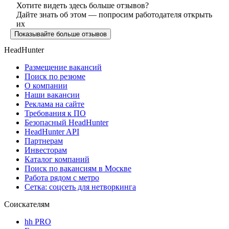
Хотите видеть здесь больше отзывов?
Дайте знать об этом — попросим работодателя открыть
их
Показывайте больше отзывов
HeadHunter
Размещение вакансий
Поиск по резюме
О компании
Наши вакансии
Реклама на сайте
Требования к ПО
Безопасный HeadHunter
HeadHunter API
Партнерам
Инвесторам
Каталог компаний
Поиск по вакансиям в Москве
Работа рядом с метро
Сетка: соцсеть для нетворкинга
Соискателям
hh PRO