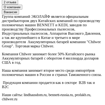
2 отзыва
О компании
Вакансии
Группа компаний ЭКОЛАЙФ является официальным
дистрибьютором двух Китайских компаний по производству
поломоечных машин BENNETT и KEDI, заводов по
производству Профессиональных пылесосов,
Индустриальных пылесосов, Аппаратов Высокого Давления,
а так же крупнейшего в Китае и третьего в мире
производителя Аккумуляторных батарей компании "Chilwee
Group". Торговая марка Chilwee.
Компания Chilwee занимает более 50% Китайского рынка
Аккумуляторных батарей с оборотом 4 миллиарда долларов
США в год.
Наша компания занимает второе место среди импортёров
поломоечных машин в России и странах Таможенного союза.
Продукция компании продается как в секторе B2B так и
B2С
Наши сайты: lindhausdom.ru, bennett-russia.ru, profakb.ru,
chilwee.ru