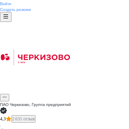
Войти
Создать резюме
ПАО
Черкизово, Группа предприятий
4,3
2 631 отзыв
·