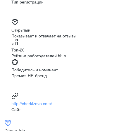
Тип регистрации
Стационарные, мобильные
Открытый
Показывает и отвечает на отзывы
Топ-20
Рейтинг работодателей hh.ru
Победитель и номинант
Премия HR-бренд
http://cherkizovo.com/
Сайт
Dream Job