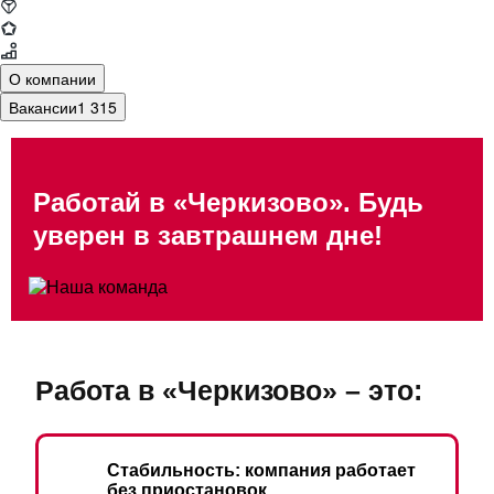
О компании
Вакансии
1 315
Работай в «Черкизово». Будь
уверен в завтрашнем дне!
Работа в «Черкизово» – это:
Стабильность: компания
работает
без приостановок