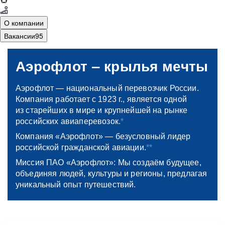
О компании
Вакансии
95
18+
vacancy.aeroflot.ru
Аэрофлот ‒ крылья мечты
Аэрофлот — национальный перевозчик России.
Компания работает с 1923 г., является одной
из старейших в мире и крупнейшей на рынке
российских авиаперевозок.
*
Компания «Аэрофлот» — безусловный лидер
российской гражданской авиации.
**
Миссия ПАО «Аэрофлот»: Мы создаём будущее,
объединяя людей, культуры и регионы, предлагая
уникальный опыт путешествий.