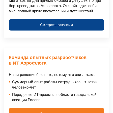
Мы открыты для приёма юношей и девушек в ряды
бортпроводников Аэрофлота. Откройте для себя
мир, полный ярких впечатлений и путешествий
Смотреть вакансии
Команда опытных разработчиков
в ИТ Аэрофлота
Наши решения быстрые, потому что они летают.
Суммарный опыт работы сотрудников ‒ тысячи
человеко-лет
Передовые
ИТ-проекты
в области гражданской
авиации России