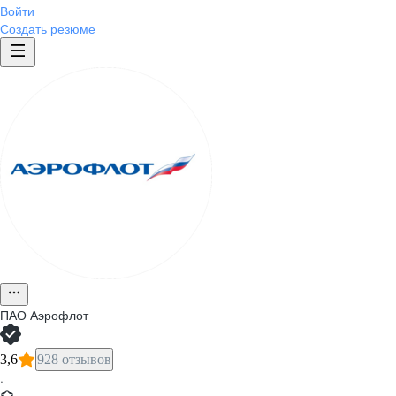
Войти
Создать резюме
ПАО
Аэрофлот
3,6
928 отзывов
·