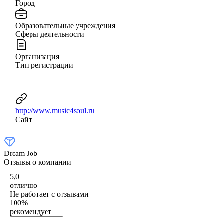
Город
Образовательные учреждения
Сферы деятельности
Организация
Тип регистрации
http://www.music4soul.ru
Сайт
Dream Job
Отзывы о компании
5,0
отлично
Не работает с отзывами
100
%
рекомендует