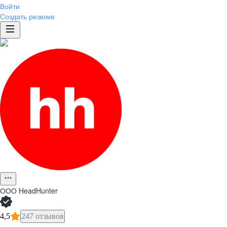
Войти
Создать резюме
ООО
HeadHunter
4,5
247 отзывов