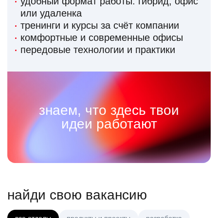
удобный формат работы: гибрид, офис
или удаленка
тренинги и курсы за счёт компании
комфортные и современные офисы
передовые технологии и практики
знаем, что здесь твои
идеи работают
найди свою вакансию