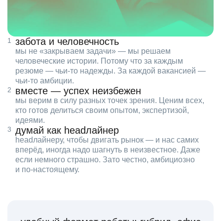
забота и человечность
мы не «закрываем задачи» — мы решаем
человеческие истории. Потому что за каждым
резюме — чьи‑то надежды. За каждой вакансией —
чьи‑то амбиции.
вместе — успех неизбежен
мы верим в силу разных точек зрения. Ценим всех,
кто готов делиться своим опытом, экспертизой,
идеями.
думай как headлайнер
headлайнеру, чтобы двигать рынок — и нас самих
вперёд, иногда надо шагнуть в неизвестное. Даже
если немного страшно. Зато честно, амбициозно
и по‑настоящему.