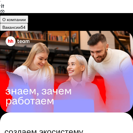
·
О компании
Вакансии
54
создаем экосистему