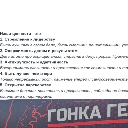
Наши ценности
- это:
1. Стремление к лидерству
Быть лучшими в своем деле, быть смелыми, решительными, увер
2. Одержимость делом и результатом
Для нас это про горящие глаза, страсть к делу, прорыв. При
3. Антихрупкость и адаптивность
Воспринимать сложности и препятствия как возможности и тр
4. Быть лучше, чем вчера
Только непрерывный рост, движение вперед и самосовершенств
5. Открытое партнерство
Взаимное доверие, честность и прозрачность, соблюдение дог
клиентами и партнерами.