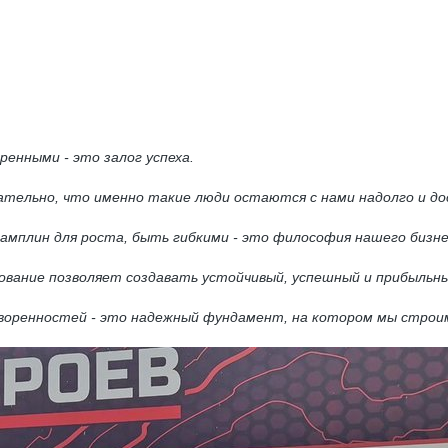
енными - это залог успеха.
мечательно, что именно такие люди остаются с нами надолго и
амплин для роста, быть гибкими - это философия нашего бизн
ование позволяет создавать устойчивый, успешный и прибыльны
оворенностей - это надежный фундамент, на котором мы строи