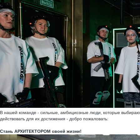
В нашей команде - сильные, амбициозные люди, которые выбирают 
действовать для их достижения - добро пожаловать:
Стань
АРХИТЕКТОРОМ своей жизни!