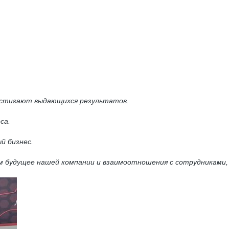
 достигают выдающихся результатов.
еса.
й бизнес.
м будущее нашей компании и взаимоотношения с сотрудниками,