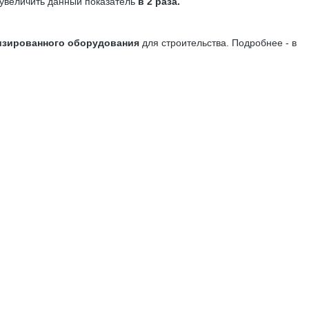
 увеличить данный показатель
в 2 раза.
изированного оборудования
для строительства. Подробнее - в