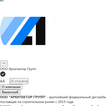
ООО
Архитектор Групп
4,6
26 отзывов
О компании
Вакансии
6
ООО "АРХИТЕКТОР ГРУПП"
- крупнейший федеральный дистрибью
поставщик на строительном рынке с 2013 года.