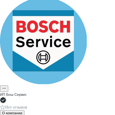
ИП
Бош Сервис
Нет отзывов
О компании