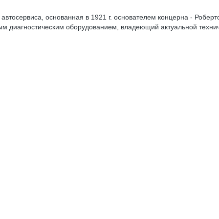
автосервиса, основанная в 1921 г. основателем концерна - Робе
 диагностическим оборудованием, владеющий актуальной технич