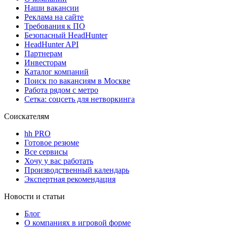
Наши вакансии
Реклама на сайте
Требования к ПО
Безопасный HeadHunter
HeadHunter API
Партнерам
Инвесторам
Каталог компаний
Поиск по вакансиям в Москве
Работа рядом с метро
Сетка: соцсеть для нетворкинга
Соискателям
hh PRO
Готовое резюме
Все сервисы
Хочу у вас работать
Производственный календарь
Экспертная рекомендация
Новости и статьи
Блог
О компаниях в игровой форме