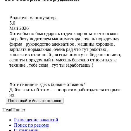
Водитель манипулятора
5,0
Май 2026
Хотел бы по благодарить отдел кадров за то что взяли
на работу водителем манипулятора , очень порядочная
фирма , руководство адекватное , машины хорошие ,
зарплата нормальная ,очень рад что тут работаю ,
коллектив отличный , всегда помогут в беде не оставят,
если ты порядочный и умеешь бережно относиться к
технике , тебе сюда , тут ты заработаешь !
Хотите видеть здесь больше отзывов?
Дайте знать об этом — попросим работодателя открыть
их
Показывайте больше отзывов
HeadHunter
Размещение вакансий
Поиск по резюме
О компании