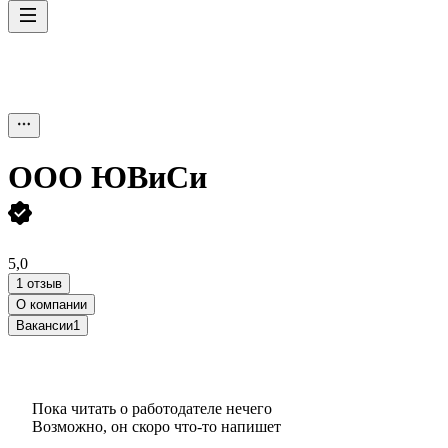
ООО
ЮВиСи
5,0
1 отзыв
О компании
Вакансии
1
Пока читать о работодателе нечего
Возможно, он скоро что‑то напишет