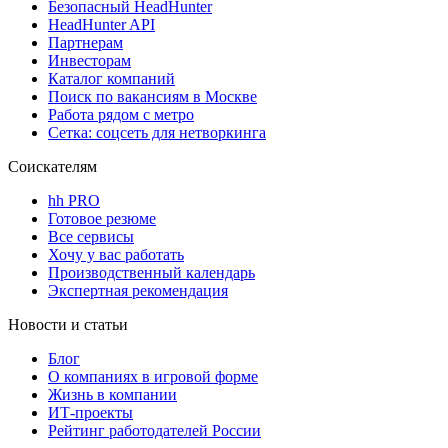
Безопасный HeadHunter
HeadHunter API
Партнерам
Инвесторам
Каталог компаний
Поиск по вакансиям в Москве
Работа рядом с метро
Сетка: соцсеть для нетворкинга
Соискателям
hh PRO
Готовое резюме
Все сервисы
Хочу у вас работать
Производственный календарь
Экспертная рекомендация
Новости и статьи
Блог
О компаниях в игровой форме
Жизнь в компании
ИТ-проекты
Рейтинг работодателей России