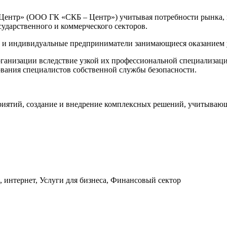
ентр» (ООО ГК «СКБ – Центр») учитывая потребности рынка, в
сударственного и коммерческого секторов.
а и индивидуальные предприниматели занимающиеся оказанием у
ганизации вследствие узкой их профессиональной специализаци
зования специалистов собственной службы безопасности.
приятий, создание и внедрение комплексных решений, учитыва
интернет, Услуги для бизнеса, Финансовый сектор