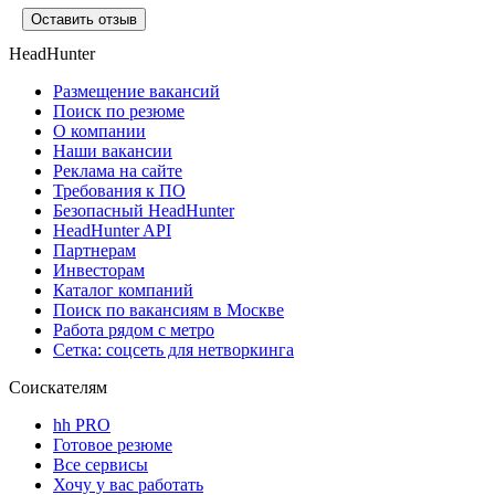
Оставить отзыв
HeadHunter
Размещение вакансий
Поиск по резюме
О компании
Наши вакансии
Реклама на сайте
Требования к ПО
Безопасный HeadHunter
HeadHunter API
Партнерам
Инвесторам
Каталог компаний
Поиск по вакансиям в Москве
Работа рядом с метро
Сетка: соцсеть для нетворкинга
Соискателям
hh PRO
Готовое резюме
Все сервисы
Хочу у вас работать