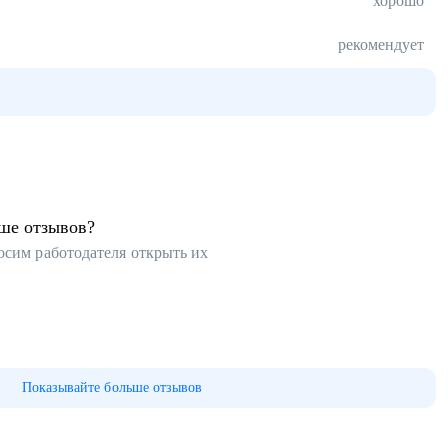
хорошо
рекомендует
ьше отзывов?
осим работодателя открыть их
Показывайте больше отзывов