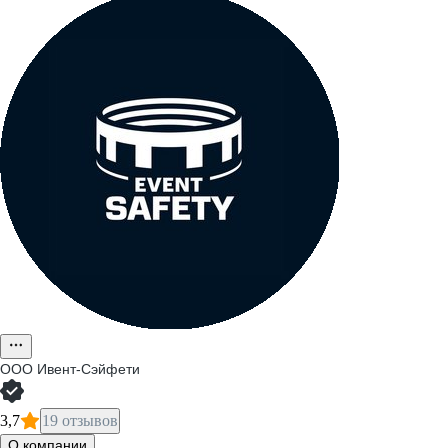
ООО
Ивент-Сэйфети
3,7
19 отзывов
О компании