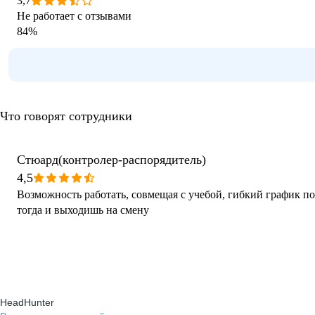
3,7
Не работает с отзывами
84
%
Что говорят сотрудники
Стюард(контролер-распорядитель)
4,5
Возможность работать, совмещая с учебой, гибкий график п
тогда и выходишь на смену
HeadHunter