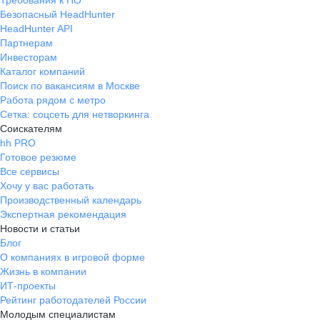
Требования к ПО
то сумасшедшего ф
Безопасный HeadHunter
корпоративы.
HeadHunter API
Партнерам
Инвесторам
Каталог компаний
Поиск по вакансиям в Москве
Работа рядом с метро
Сетка: соцсеть для нетворкинга
Соискателям
hh PRO
Готовое резюме
Все сервисы
Хочу у вас работать
Производственный календарь
Экспертная рекомендация
Новости и статьи
Блог
О компаниях в игровой форме
Жизнь в компании
ИТ-проекты
Рейтинг работодателей России
Молодым специалистам