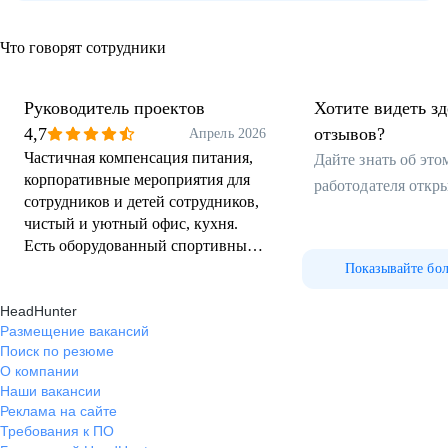
Что говорят сотрудники
Руководитель проектов
Хотите видеть з
4,7
отзывов?
Апрель 2026
Частичная компенсация питания,
Дайте знать об эт
корпоративные мероприятия для
работодателя откр
сотрудников и детей сотрудников,
чистый и уютный офис, кухня.
Есть оборудованный спортивный
зал. ДМС. Своевременная выплата
Показывайте бо
заработной платы. Соблюдение
HeadHunter
требований трудового
Размещение вакансий
законодательства.
Поиск по резюме
О компании
Наши вакансии
Реклама на сайте
Требования к ПО