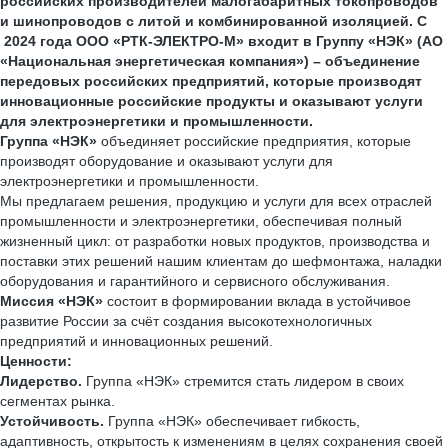
российских производителей малогабаритных токопроводов
и шинопроводов с литой и комбинированной изоляцией. С
2024 года ООО «РТК-ЭЛЕКТРО-М» входит в Группу «НЭК» (АО
«Национальная энергетическая компания») – объединение
передовых российских предприятий, которые производят
инновационные российские продукты и оказывают услуги
для электроэнергетики и промышленности.
Группа «НЭК»
объединяет российские предприятия, которые
производят оборудование и оказывают услуги для
электроэнергетики и промышленности.
Мы предлагаем решения, продукцию и услуги для всех отраслей
промышленности и электроэнергетики, обеспечивая полный
жизненный цикл: от разработки новых продуктов, производства и
поставки этих решений нашим клиентам до шефмонтажа, наладки
оборудования и гарантийного и сервисного обслуживания.
Миссия «НЭК»
состоит в формировании вклада в устойчивое
развитие России за счёт создания высокотехнологичных
предприятий и инновационных решений.
Ценности:
Лидерство.
Группа «НЭК» стремится стать лидером в своих
сегментах рынка.
Устойчивость.
Группа «НЭК» обеспечивает гибкость,
адаптивность, открытость к изменениям в целях сохранения своей