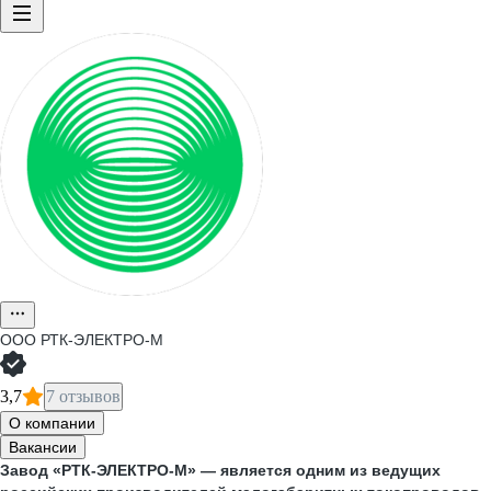
ООО
РТК-ЭЛЕКТРО-М
3,7
7 отзывов
О компании
Вакансии
Завод «РТК-ЭЛЕКТРО-М» — является одним из ведущих