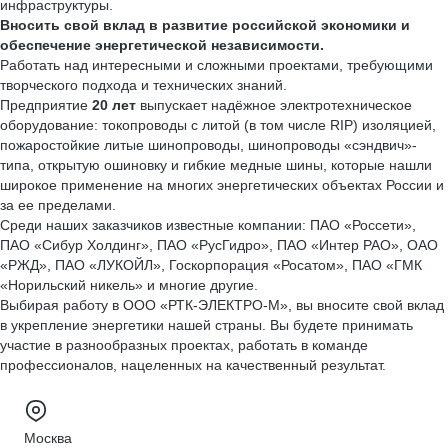
инфраструктуры.
Вносить свой вклад в развитие российской экономики и
обеспечение энергетической независимости.
Работать над интересными и сложными проектами, требующими
творческого подхода и технических знаний.
Предприятие
20 лет
выпускает надёжное электротехническое
оборудование: токопроводы с литой (в том числе RIP) изоляцией,
пожаростойкие литые шинопроводы, шинопроводы «сэндвич»-
типа, открытую ошиновку и гибкие медные шины, которые нашли
широкое применение на многих энергетических объектах России и
за ее пределами.
Среди наших заказчиков известные компании: ПАО «Россети»,
ПАО «Сибур Холдинг», ПАО «РусГидро», ПАО «Интер РАО», ОАО
«РЖД», ПАО «ЛУКОЙЛ», Госкорпорация «Росатом», ПАО «ГМК
«Норильский никель» и многие другие.
Выбирая работу в ООО «РТК-ЭЛЕКТРО-М», вы вносите свой вклад
в укрепление энергетики нашей страны. Вы будете принимать
участие в разнообразных проектах, работать в команде
профессионалов, нацеленных на качественный результат.
Москва