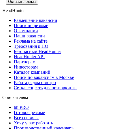
Оставить отзыв
HeadHunter
Размещение вакансий
Поиск по резюме
О компании
Наши вакансии
Реклама на сайте
Требования к ПО
Безопасный HeadHunter
HeadHunter API
Партнерам
Инвесторам
Каталог компаний
Поиск по вакансиям в Москве
Работа рядом с метро
Сетка: соцсеть для нетворкинга
Соискателям
hh PRO
Готовое резюме
Все сервисы
Хочу у вас работать
Производственный календарь