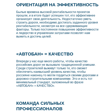
ОРИЕНТАЦИЯ НА ЭФФЕКТИВНОСТЬ
Былые времена высокой рентабельности проектов
прошли, и в итоге будет успешен тот, кто эффективнее
организует свою деятельность. Недостаточно уметь
строить дороги, необходимо достигать заданного уровня
рентабельности, несмотря на все сдерживающие
факторы. Только постоянное повышение эффективности
и лидерство в управлении затратами позволят нам
выжить и достичь целей.
«АВТОБАН» = КАЧЕСТВО
Впереди у нас еще много работы, чтобы качество
российских дорог не вызывало традиционной усмешки.
Среди строителей выживут только те, кто сможет
обеспечить наивысший уровень качества, чтобы
россияне наконец-то могли гордиться своими дорогами и
дорожно-строительными компаниями. Это и есть тот
минимальный стандарт, заложенный во фразе
«АВТОБАН» = КАЧЕСТВО».
КОМАНДА СИЛЬНЫХ
ПРОФЕССИОНАЛОВ