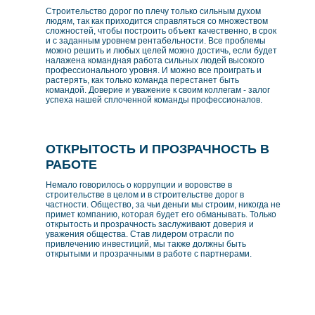
Строительство дорог по плечу только сильным духом
людям, так как приходится справляться со множеством
сложностей, чтобы построить объект качественно, в срок
и с заданным уровнем рентабельности. Все проблемы
можно решить и любых целей можно достичь, если будет
налажена командная работа сильных людей высокого
профессионального уровня. И можно все проиграть и
растерять, как только команда перестанет быть
командой. Доверие и уважение к своим коллегам - залог
успеха нашей сплоченной команды профессионалов.
ОТКРЫТОСТЬ И ПРОЗРАЧНОСТЬ В
РАБОТЕ
Немало говорилось о коррупции и воровстве в
строительстве в целом и в строительстве дорог в
частности. Общество, за чьи деньги мы строим, никогда не
примет компанию, которая будет его обманывать. Только
открытость и прозрачность заслуживают доверия и
уважения общества. Став лидером отрасли по
привлечению инвестиций, мы также должны быть
открытыми и прозрачными в работе с партнерами.