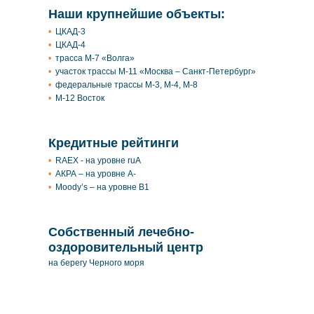
Наши крупнейшие объекты:
ЦКАД-3
ЦКАД-4
трасса М-7 «Волга»
участок трассы М-11 «Москва – Санкт-Петербург»
федеральные трассы М-3, М-4, М-8
М-12 Восток
Кредитные рейтинги
RAEX - на уровне ruA
АКРА – на уровне А-
Moody’s – на уровне В1
Собственный лечебно-
оздоровительный центр
на берегу Черного моря