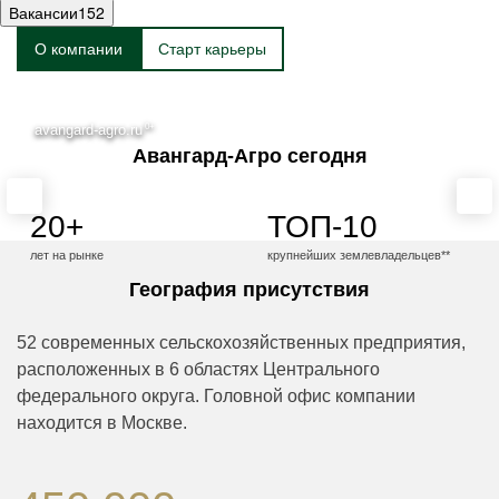
Вакансии
152
Один из крупнейших* и эффективных
О компании
Старт карьеры
сельхозпроизводителей России
avangard-agro.ru
Авангард-Агро сегодня
20+
ТОП-10
лет на рынке
крупнейших землевладельцев**
География присутствия
52 современных сельскохозяйственных предприятия,
расположенных в 6 областях Центрального
федерального округа. Головной офис компании
находится в Москве.