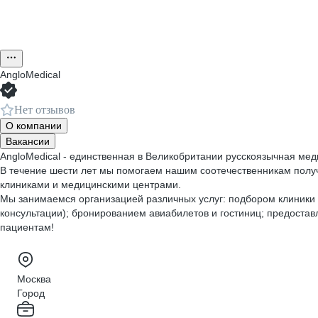
AngloMedical
Нет отзывов
О компании
Вакансии
AngloMedical -
единственная в Великобритании русскоязычная мед
В течение шести лет мы помогаем нашим соотечественникам получ
клиниками и медицинскими центрами.
Мы занимаемся организацией различных услуг: подбором клиники 
консультации); бронированием авиабилетов и гостиниц; предостав
пациентам!
Москва
Город