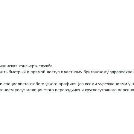
ицинская консьерж-служба.
ить быстрый и прямой доступ к частному британскому здравоохран
и специалиста любого узкого профиля (со всеми учреждениями у 
лением услуг медицинского переводчика и круглосуточного персон