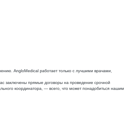
ению. AngloMedical работает только с лучшими врачами,
нас заключены прямые договоры на проведение срочной
ального координатора, — всего, что может понадобиться нашим