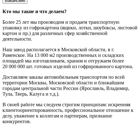
Вакансии
6
Кто мы такие и что делаем?
Более 25 лет мы производим и продаем транспортную
упаковку из гофрокартона (ящики, лотки, шоубоксы, листовой
картон и пр.) для различных сфер хозяйственной
деятельности.
Наш завод располагается в Московской области, в г.
Раменское. На 13 000 м2 производственных и складских
площадей мы изготавливаем, храним и отгружаем более
20 000 000 шт. готовых изделий из гофрированного картона.
Доставляем заказы автомобильным транспортом по всей
территории Москвы, Московской области и ближайшим
городам центральной части России (Ярославль, Владимир,
Тула, Тверь, Калуга и т.д.).
В своей работе мы следуем строгим принципам: искренняя
клиентоориентированность, профессиональное отношение к
делу, уважение к коллегам и партнерам, признание
конкурентов.