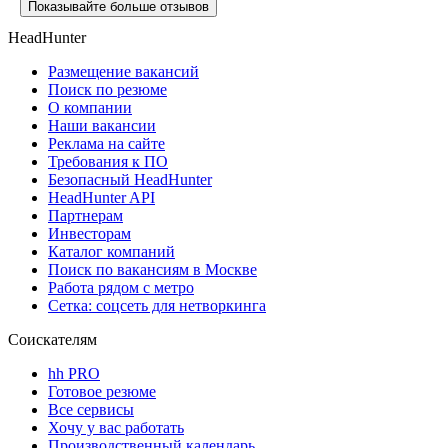
Показывайте больше отзывов
HeadHunter
Размещение вакансий
Поиск по резюме
О компании
Наши вакансии
Реклама на сайте
Требования к ПО
Безопасный HeadHunter
HeadHunter API
Партнерам
Инвесторам
Каталог компаний
Поиск по вакансиям в Москве
Работа рядом с метро
Сетка: соцсеть для нетворкинга
Соискателям
hh PRO
Готовое резюме
Все сервисы
Хочу у вас работать
Производственный календарь