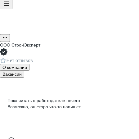
ООО
СтройЭксперт
Нет отзывов
О компании
Вакансии
Пока читать о работодателе нечего
Возможно, он скоро что‑то напишет