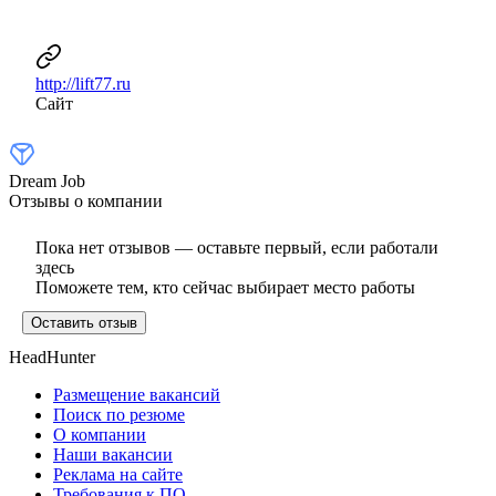
http://lift77.ru
Сайт
Dream Job
Отзывы о компании
Пока нет отзывов — оставьте первый, если работали
здесь
Поможете тем, кто сейчас выбирает место работы
Оставить отзыв
HeadHunter
Размещение вакансий
Поиск по резюме
О компании
Наши вакансии
Реклама на сайте
Требования к ПО