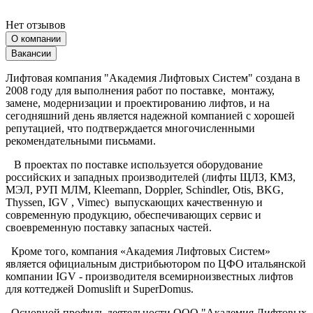
Нет отзывов
О компании
Вакансии
Лифтовая компания "Академия Лифтовых Систем" создана в
2008 году для выполнения работ по поставке, монтажу,
замене, модернизации и проектированию лифтов, и на
сегодняшний день является надежной компанией с хорошей
репутацией, что подтверждается многочисленными
рекомендательными письмами.
В проектах по поставке используется оборудование
российских и западных производителей (лифты ЩЛЗ, КМЗ,
МЭЛ, РУП МЛМ, Kleemann, Doppler, Schindler, Otis, BKG,
Thyssen, IGV , Vimec) выпускающих качественную и
современную продукцию, обеспечивающих сервис и
своевременную поставку запасных частей.
Кроме того, компания «Академия Лифтовых Систем»
является официальным дистрибьютором по ЦФО итальянской
компании IGV - производителя всемирноизвестных лифтов
для коттеджей Domuslift и SuperDomus.
Основной профиль деятельности ООО "Академия Лифтовых