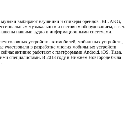
ли музыки выбирают наушники и спикеры брендов JBL, AKG,
ссиональным музыкальным и световым оборудованием, в т. ч.
 оснащены нашими аудио и информационными системами.
нием головных устройств автомобилей, мобильных устройств,
е участвовали в разработке многих мобильных устройств
, сейчас активно работают с платформами Android, iOS, Tizen.
скими специалистами. В 2018 году в Нижнем Новгороде была
.