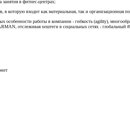
 занятия в фитнес-центрах;
, в которую входит как материальная, так и организационная п
собенности работы в компании - гибкость (agility), многообразие
HARMAN, отслеживая хештеги в социальных сетях - глобальный 
рнет