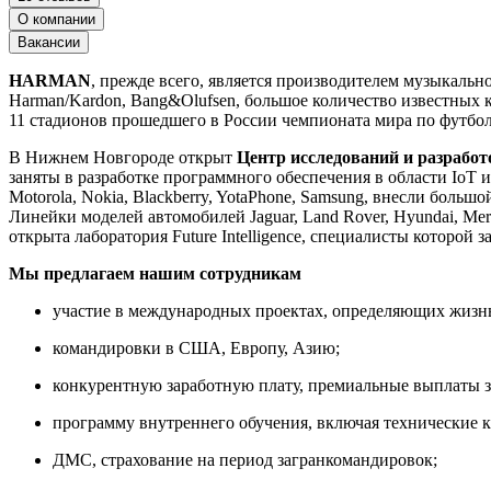
О компании
Вакансии
HARMAN
, прежде всего, является производителем музыкал
Harman/Kardon, Bang&Olufsen, большое количество известных
11 стадионов прошедшего в России чемпионата мира по футбо
В Нижнем Новгороде открыт
Центр исследований и разраб
заняты в разработке программного обеспечения в области IoT
Motorola, Nokia, Blackberry, YotaPhone, Samsung, внесли большо
Линейки моделей автомобилей Jaguar, Land Rover, Hyundai, M
открыта лаборатория Future Intelligence, специалисты которой
Мы предлагаем нашим сотрудникам
участие в международных проектах, определяющих жизн
командировки в США, Европу, Азию;
конкурентную заработную плату, премиальные выплаты 
программу внутреннего обучения, включая технические 
ДМС, страхование на период загранкомандировок;