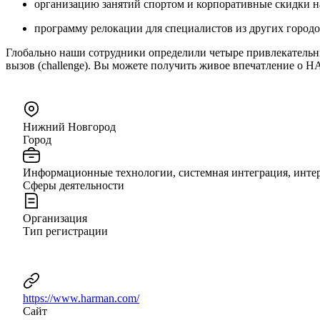
организацию занятий спортом и корпоративные скидки на
программу релокации для специалистов из других городов
Глобально наши сотрудники определили четыре привлекательных о
вызов (challenge). Вы можете получить живое впечатление о 
Нижний Новгород
Город
Информационные технологии, системная интеграция, инте
Сферы деятельности
Организация
Тип регистрации
https://www.harman.com/
Сайт