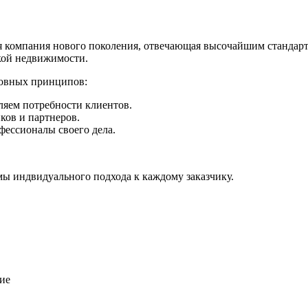
 компания нового поколения, отвечающая высочайшим стандарт
кой недвижимости.
новных принципов:
яем потребности клиентов.
ков и партнеров.
фессионалы своего дела.
мы индвидуального подхода к каждому заказчику.
ие