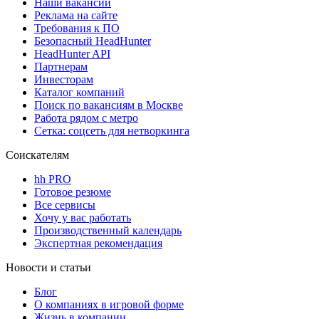
Наши вакансии
Реклама на сайте
Требования к ПО
Безопасный HeadHunter
HeadHunter API
Партнерам
Инвесторам
Каталог компаний
Поиск по вакансиям в Москве
Работа рядом с метро
Сетка: соцсеть для нетворкинга
Соискателям
hh PRO
Готовое резюме
Все сервисы
Хочу у вас работать
Производственный календарь
Экспертная рекомендация
Новости и статьи
Блог
О компаниях в игровой форме
Жизнь в компании