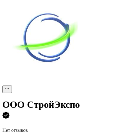
ООО
СтройЭкспо
Нет отзывов