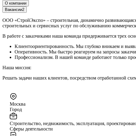
О компании
Вакансии
2
ООО «СтройЭкспо» – строительная, динамично развивающаяся
строительных и сервисных услуг по обслуживанию коммерчес
В работе с заказчиками наша команда придерживается трех ос
Клиентоориентированность. Мы глубоко вникаем и выявл
Оперативность. Мы быстро реагируем на запросы заказчи
Профессионализм. В нашей команде работают только про
Наша миссия:
Решать задачи наших клиентов, посредством отработанной схе
Москва
Город
Строительство, недвижимость, эксплуатация, проектирован
Сферы деятельности