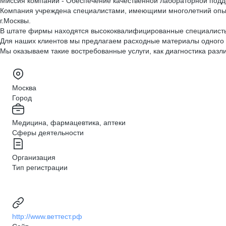
Миссия компании - Обеспечение качественной лабораторной подд
Компания учреждена специалистами, имеющими многолетний опыт 
г.Москвы.
В штате фирмы находятся высококвалифицированные специалисты 
Для наших клиентов мы предлагаем расходные материалы одного 
Мы оказываем такие востребованные услуги, как диагностика раз
Москва
Город
Медицина, фармацевтика, аптеки
Сферы деятельности
Организация
Тип регистрации
http://www.веттест.рф