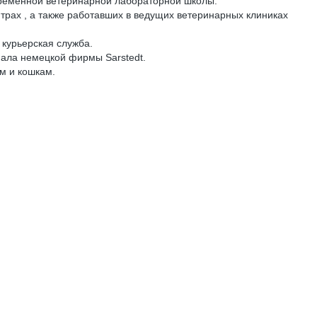
временной ветеринарной лабораторной школы.
ах , а также работавших в ведущих ветеринарных клиниках
курьерская служба.
ала немецкой фирмы Sarstedt.
м и кошкам.