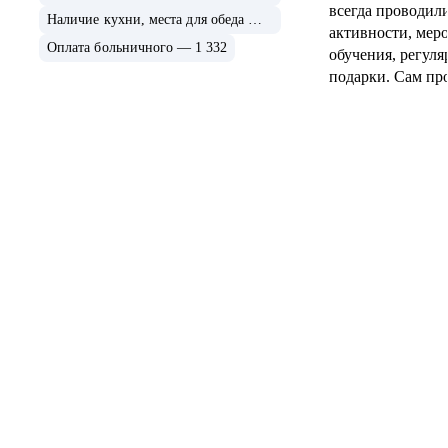
всегда проводил
Наличие кухни, места для обеда — 1 418
активности, мер
Оплата больничного — 1 332
обучения, регул
подарки. Сам пр
на высшем уровн