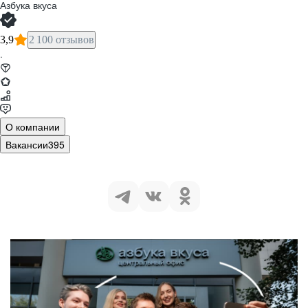
Азбука вкуса
3,9
2 100 отзывов
·
О компании
Вакансии
395