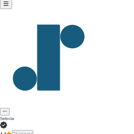
Selecta
4,4
73 отзыва