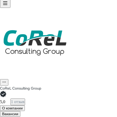
CoReL Consulting Group
5,0
1 отзыв
О компании
Вакансии