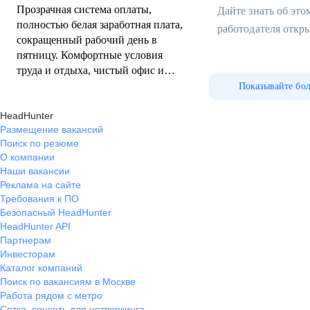
Прозрачная система оплаты,
Дайте знать об эт
полностью белая заработная плата,
работодателя откр
сокращенный рабочий день в
пятницу. Комфортные условия
труда и отдыха, чистый офис и
удобное расположение.
Показывайте бо
HeadHunter
Размещение вакансий
Поиск по резюме
О компании
Наши вакансии
Реклама на сайте
Требования к ПО
Безопасный HeadHunter
HeadHunter API
Партнерам
Инвесторам
Каталог компаний
Поиск по вакансиям в Москве
Работа рядом с метро
Сетка: соцсеть для нетворкинга