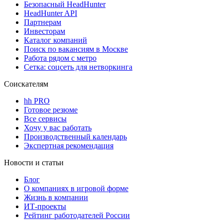
Безопасный HeadHunter
HeadHunter API
Партнерам
Инвесторам
Каталог компаний
Поиск по вакансиям в Москве
Работа рядом с метро
Сетка: соцсеть для нетворкинга
Соискателям
hh PRO
Готовое резюме
Все сервисы
Хочу у вас работать
Производственный календарь
Экспертная рекомендация
Новости и статьи
Блог
О компаниях в игровой форме
Жизнь в компании
ИТ-проекты
Рейтинг работодателей России