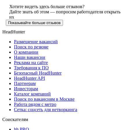
Хотите видеть здесь больше отзывов?
Дайте знать об этом — попросим работодателя открыть
их
Показывайте больше отзывов
HeadHunter
Размещение вакансий
Поиск по резюме
О компании
Наши вакансии
Реклама на сайте
Требования к ПО
Безопасный HeadHunter
HeadHunter API
Партнерам
Инвесторам
Каталог компаний
Поиск по вакансиям в Москве
Работа рядом с метро
Сетка: соцсеть для нетворкинга
Соискателям
hh PRO