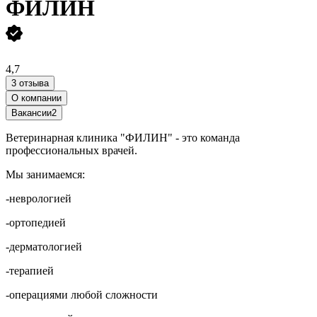
ФИЛИН
4,7
3 отзыва
О компании
Вакансии
2
Ветеринарная клиника "ФИЛИН" - это команда
профессиональных врачей.
Мы занимаемся:
-неврологией
-ортопедией
-дерматологией
-терапией
-операциями любой сложности