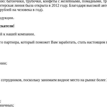
ию: батончики, трубочки, конфеты с желейными, помадными, 
ерская линия была открыта в 2012 году. Благодаря высокой авт
рублей на человека в год).
родукции.
скатели!
ашей компании.
 партнера, который поможет Вам заработать, стать настоящим 
нии;
отрудников, поскольку занимаем видное место на рынке более 2
;
ьничных;