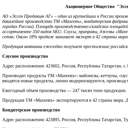
Акционерное Общество "Эссе
АО «Эссен Продакшн АГ» – один из крупнейших в России произво
бакалейное производство ТМ «Махеевъ», кондитерская фабрик
городах России). Площадь производственно-складских площад
ассортименте 350 видов SKU. Соусы, приправы, джемы «Махе
сетях. Около 18% продаж занимает экспорт в 42 страны мира.
Продукция компании ежегодно получает престижные российск
Соусное производство
Адрес расположения: 423602, Россия, Республика Татарстан, г.
Производит продукты ТМ «Махеевъ»: майонезы, кетчупы, соусы
вводятся новые продукты, линии модернизируются, производс
Ежегодный объем производства — 247 тысяч тонн продукции.
Продукция ТМ «Махеевъ» экспортируются в 42 страны мира. 
Кондитерское производство
Адрес расположения: 423895, Россия, Республика Татарстан, 