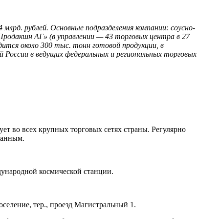
 млрд. рублей. Основные подразделения компании: соусно-
родакшн АГ» (в управлении — 43 торговых центра в 27
ится около 300 тыс. тонн готовой продукции, в
й России в ведущих федеральных и региональных торговых
ет во всех крупных торговых сетях страны. Регулярно
ванным.
дународной космической станции.
селение, тер., проезд Магистральный 1.