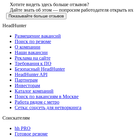
Хотите видеть здесь больше отзывов?
Дайте знать об этом — попросим работодателя открыть их
Показывайте больше отзывов
HeadHunter
Размещение вакансий
Поиск по резюме
О компании
Наши вакансии
Реклама на сайте
Требования к ПО
Безопасный HeadHunter
HeadHunter API
Партнерам
Инвесторам
Каталог компаний
Поиск по вакансиям в Москве
Работа рядом с метро
Сетка: соцсеть для нетворкинга
Соискателям
hh PRO
Готовое резюме