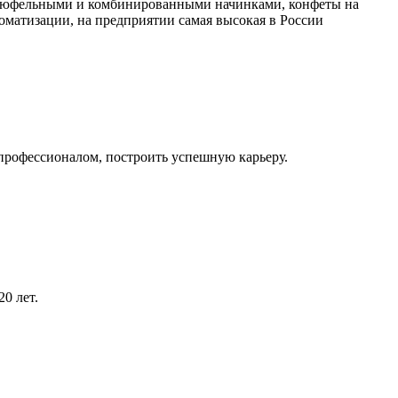
трюфельными и комбинированными начинками, конфеты на
оматизации, на предприятии самая высокая в России
профессионалом, построить успешную карьеру.
0 лет.