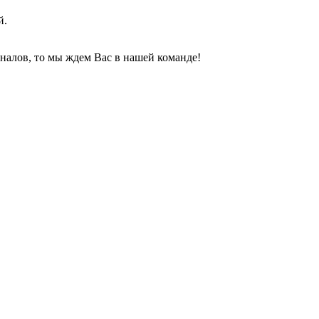
й.
налов, то мы ждем Вас в нашей команде!