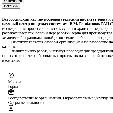
О компании
Вакансии
Всероссийский научно-исследовательский институт зерна и
научный центр пищевых систем им. В.М. Горбатова» РАН
исследования процессов очистки, сушки и хранения зерна для 
разрабатывает технологии переработки зерна для производства
химической и радиоактивной дезинсекции, обеспечивая продо
Институт является базовой организацией по разработке наци
качества.
Значительную работу институт проводит для предприятий г. 
новых экологически безопасных продуктов на зерновой основе
населения.
Москва
Город
Государственные организации, Образовательные учрежден
Сферы деятельности