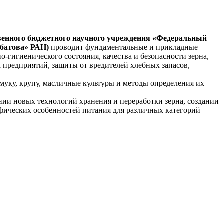
ственного бюджетного научного учреждения «Федеральный
батова» РАН)
проводит фундаментальные и прикладные
-гигиенического состояния, качества и безопасности зерна,
х предприятий, защиты от вредителей хлебных запасов,
уку, крупу, масличные культуры и методы определения их
ии новых технологий хранения и переработки зерна, создании
фических особенностей питания для различных категорий