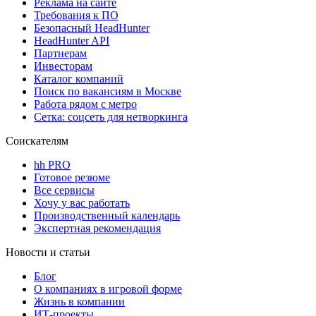
Реклама на сайте
Требования к ПО
Безопасный HeadHunter
HeadHunter API
Партнерам
Инвесторам
Каталог компаний
Поиск по вакансиям в Москве
Работа рядом с метро
Сетка: соцсеть для нетворкинга
Соискателям
hh PRO
Готовое резюме
Все сервисы
Хочу у вас работать
Производственный календарь
Экспертная рекомендация
Новости и статьи
Блог
О компаниях в игровой форме
Жизнь в компании
ИТ-проекты