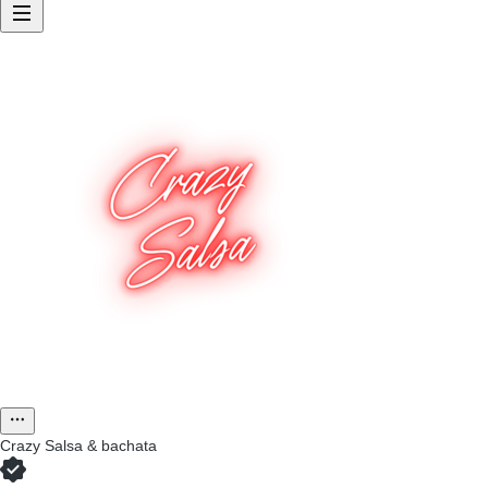
Crazy Salsa & bachata