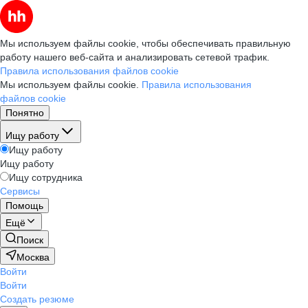
Мы используем файлы cookie, чтобы обеспечивать правильную
работу нашего веб-сайта и анализировать сетевой трафик.
Правила использования файлов cookie
Мы используем файлы cookie.
Правила использования
файлов cookie
Понятно
Ищу работу
Ищу работу
Ищу работу
Ищу сотрудника
Сервисы
Помощь
Ещё
Поиск
Москва
Войти
Войти
Создать резюме