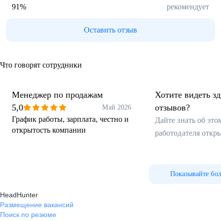
91
%
рекомендует
Оставить отзыв
Что говорят сотрудники
Менеджер по продажам
Хотите видеть з
5,0
отзывов?
Май 2026
График работы, зарплата, честно и
Дайте знать об эт
открытость компании
работодателя откр
Показывайте бо
HeadHunter
Размещение вакансий
Поиск по резюме