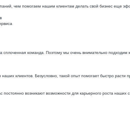
паний, чем помогаем нашим клиентам делать свой бизнес еще эфф
в
ервиса
ша сплоченная команда. Поэтому мы очень внимательно подходим к
наших клиентов. Безусловно, такой опыт помогает быстро расти 
с постоянно возникают возможности для карьерного роста наших с