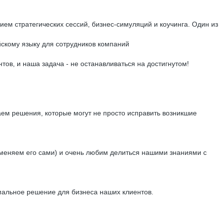
м стратегических сессий, бизнес-симуляций и коучинга. Один из
скому языку для сотрудников компаний
тов, и наша задача - не останавливаться на достигнутом!
аем решения, которые могут не просто исправить возникшие
 меняем его сами) и очень любим делиться нашими знаниями с
имальное решение для бизнеса наших клиентов.