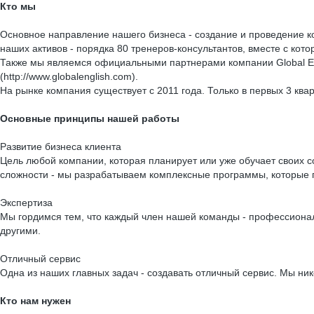
Кто мы
Основное направление нашего бизнеса - создание и проведение к
наших активов - порядка 80 тренеров-консультантов, вместе с ко
Также мы являемся официальными партнерами компании Global Eng
(http://www.globalenglish.com).
На рынке компания существует с 2011 года. Только в первых 3 ква
Основные принципы нашей работы
Развитие бизнеса клиента
Цель любой компании, которая планирует или уже обучает своих с
сложности - мы разрабатываем комплексные программы, которые п
Экспертиза
Мы гордимся тем, что каждый член нашей команды - профессионал
другими.
Отличный сервис
Одна из наших главных задач - создавать отличный сервис. Мы н
Кто нам нужен