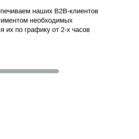
спечиваем наших B2B-клиентов
тиментом необходимых
я их по графику
от 2-х часов