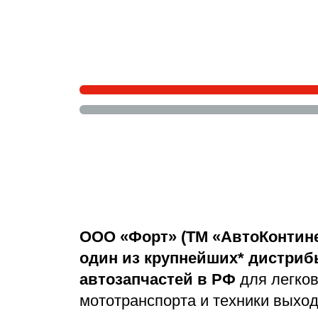
ООО «Форт» (ТМ «АвтоКонтин
один из крупнейших* дистри
автозапчастей в РФ
для легков
мототранспорта и техники выход