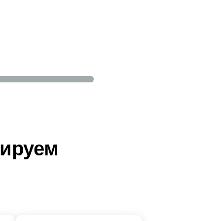
тируем