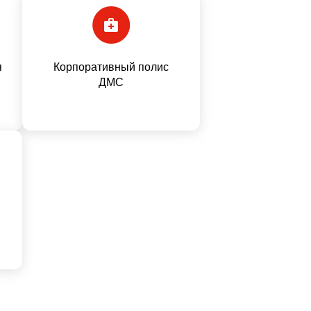
я
Корпоративный полис
ДМС