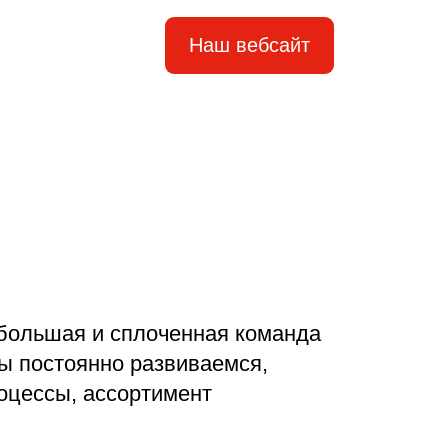
Наш вебсайт
ольшая и сплоченная команда
ы постоянно развиваемся,
оцессы, ассортимент