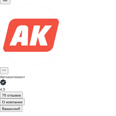
Автоконтинент
4,5
70 отзывов
О компании
Вакансии
5