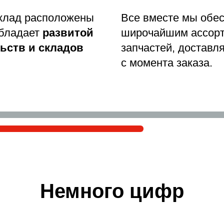
склад расположены
Все вместе мы обе
обладает
развитой
широчайшим ассор
ьств и складов
запчастей, доставля
с момента заказа.
Немного цифр