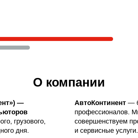
О компании
ент») —
АвтоКонтинент
— б
бьюторов
профессионалов. М
ого, грузового,
совершенствуем пр
ного дня.
и сервисные услуги.