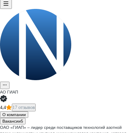
АО
ГИАП
4,4
17 отзывов
О компании
Вакансии
5
ОАО «ГИАП» – лидер среди поставщиков технологий азотной