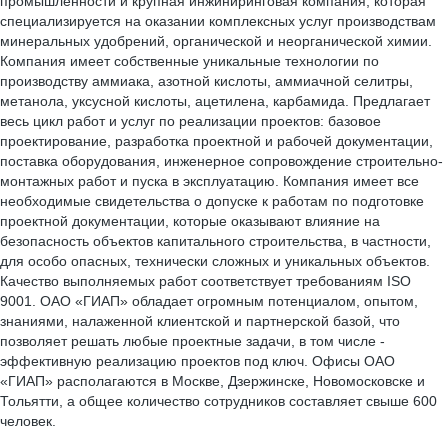
промышленности и крупная инжиниринговая компания, которая
специализируется на оказании комплексных услуг производствам
минеральных удобрений, органической и неорганической химии.
Компания имеет собственные уникальные технологии по
производству аммиака, азотной кислоты, аммиачной селитры,
метанола, уксусной кислоты, ацетилена, карбамида. Предлагает
весь цикл работ и услуг по реализации проектов: базовое
проектирование, разработка проектной и рабочей документации,
поставка оборудования, инженерное сопровождение строительно-
монтажных работ и пуска в эксплуатацию. Компания имеет все
необходимые свидетельства о допуске к работам по подготовке
проектной документации, которые оказывают влияние на
безопасность объектов капитального строительства, в частности,
для особо опасных, технически сложных и уникальных объектов.
Качество выполняемых работ соответствует требованиям ISO
9001. ОАО «ГИАП» обладает огромным потенциалом, опытом,
знаниями, налаженной клиентской и партнерской базой, что
позволяет решать любые проектные задачи, в том числе -
эффективную реализацию проектов под ключ. Офисы ОАО
«ГИАП» располагаются в Москве, Дзержинске, Новомосковске и
Тольятти, а общее количество сотрудников составляет свыше 600
человек.