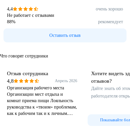
4,4
очень хорошо
Не работает с отзывами
88
%
рекомендует
Оставить отзыв
Что говорят сотрудники
Отзыв сотрудника
Хотите видеть з
4,8
отзывов?
Апрель 2026
Организация рабочего места
Дайте знать об эт
Организации мест отдыха и
работодателя откр
комнат приема пищи Лояльность
руководства к «твоим» проблемам,
как к рабочим так и к личным.
Всегда готовы помочь с их
Показывайте бо
решением.