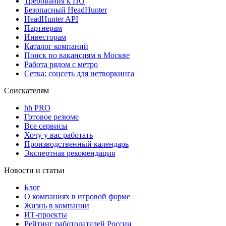
Требования к ПО
Безопасный HeadHunter
HeadHunter API
Партнерам
Инвесторам
Каталог компаний
Поиск по вакансиям в Москве
Работа рядом с метро
Сетка: соцсеть для нетворкинга
Соискателям
hh PRO
Готовое резюме
Все сервисы
Хочу у вас работать
Производственный календарь
Экспертная рекомендация
Новости и статьи
Блог
О компаниях в игровой форме
Жизнь в компании
ИТ-проекты
Рейтинг работодателей России