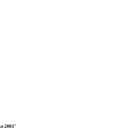
а-2003"