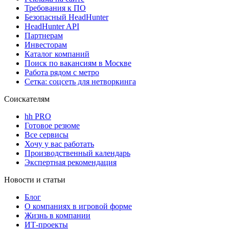
Требования к ПО
Безопасный HeadHunter
HeadHunter API
Партнерам
Инвесторам
Каталог компаний
Поиск по вакансиям в Москве
Работа рядом с метро
Сетка: соцсеть для нетворкинга
Соискателям
hh PRO
Готовое резюме
Все сервисы
Хочу у вас работать
Производственный календарь
Экспертная рекомендация
Новости и статьи
Блог
О компаниях в игровой форме
Жизнь в компании
ИТ-проекты