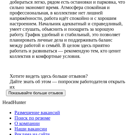
добираться легко, рядом есть остановки и парковка, что
сильно экономит время. Атмосфера спокойная и
профессиональная, в коллективе нет лишней
напряжённости, работа идёт спокойно и с хорошим
настроением. Начальник адекватный и справедливый,
умеет слушать, объяснить и поощрить за хорошую
работу. График удобный и стабильный, это позволяет
планировать личные дела и поддерживать баланс
между работой и семьёй. В целом здесь приятно
работать и развиваться — рекомендую тем, кто ценит
коллектив и комфортные условия.
Хотите видеть здесь больше отзывов?
Дайте знать об этом — попросим работодателя открыть
их
Показывайте больше отзывов
HeadHunter
Размещение вакансий
Поиск по резюме
О компании
Наши вакансии
Реклама на сайте