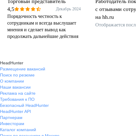
Торговый представитель
Работодатель пок
4,5
с отзывами сотр
Декабрь 2024
Порядочность честность к
на hh.ru
сотрудникам и всегда выслушает
Отображается посл
мнения и сделает вывод как
продолжать дальнейшие действия
HeadHunter
Размещение вакансий
Поиск по резюме
О компании
Наши вакансии
Реклама на сайте
Требования к ПО
Безопасный HeadHunter
HeadHunter API
Партнерам
Инвесторам
Каталог компаний
Поиск по вакансиям в Москве