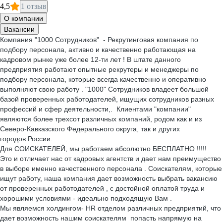
4,5
1 отзыв
О компании
Вакансии
Компания "1000 Сотрудников" - Рекрутинговая компания по
подбору персонала, активно и качественно работающая на
кадровом рынке уже более 12-ти лет ! В штате данного
предприятия работают опытные рекрутеры и менеджеры по
подбору персонала, которые всегда качественно и оперативно
выполняют свою работу . "1000" Сотрудников владеет большой
базой проверенных работодателей, ищущих сотрудников разных
профессий и сфер деятельности,. Клиентами "компании"
являются более трехсот различных компаний, родом как и из
Северо-Кавказского Федерального округа, так и других
городов России.
Для СОИСКАТЕЛЕЙ, мы работаем абсолютно БЕСПЛАТНО !!!!!
Это и отличает нас от кадровых агентств и дает нам преимущество
в выборе именно качественного персонала . Соискателям, которые
ищут работу, наша компания дает возможность выбрать вакансию
от проверенных работодателей , с достойной оплатой труда и
хорошими условиями - идеально подходящую Вам .
Мы являемся холдингом- HR отделом различных предприятий, что
дает возможность нашим соискателям попасть напрямую на