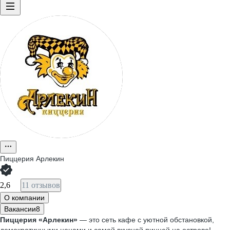
Пиццерия Арлекин
2,6
11 отзывов
О компании
Вакансии
8
Пиццерия «Арлекин»
— это сеть кафе с уютной обстановкой,