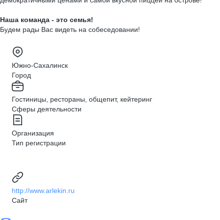
демократичными ценами и самой вкусной пиццей на острове!
Наша команда - это семья!
Будем рады Вас видеть на собеседовании!
Южно-Сахалинск
Город
Гостиницы, рестораны, общепит, кейтеринг
Сферы деятельности
Организация
Тип регистрации
http://www.arlekin.ru
Сайт