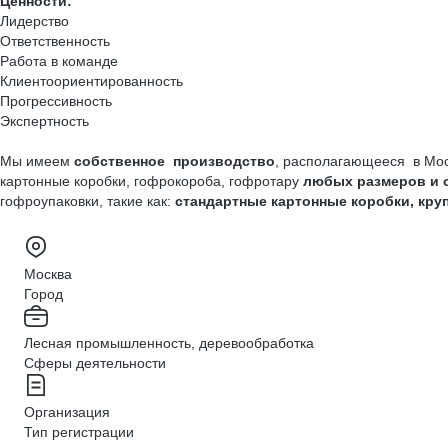
Ценности:
Лидерство
Ответственность
Работа в команде
Клиентоориентированность
Прогрессивность
Экспертность
Мы имеем
собственное производство
, располагающееся в Мос
картонные коробки,
гофрокороба, гофротару
любых размеров и 
гофроупаковки, такие как:
стандартные картонные коробки, кр
Москва
Город
Лесная промышленность, деревообработка
Сферы деятельности
Организация
Тип регистрации