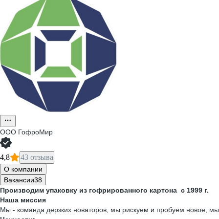
ООО
ГофроМир
4,8
43 отзыва
О компании
Вакансии
38
Производим упаковку из гофрированного картона с 1999 г.
Наша миссия
Мы - команда дерзких новаторов, мы рискуем и пробуем новое, м