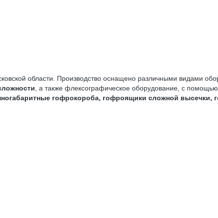
ковской области. Производство оснащено различными видами обор
сложности
, а также флексографическое оборудование, с помощью
упногабаритные гофрокороба, гофроящики сложной высечки, 