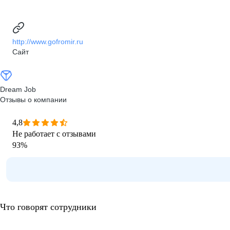
http://www.gofromir.ru
Сайт
Dream Job
Отзывы о компании
4,8
Не работает с отзывами
93
%
Что говорят сотрудники