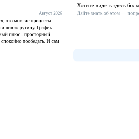
Хотите видеть здесь бол
Дайте знать об этом — попр
Август 2026
ся, что многие процессы
а лишнюю рутину. График
ьный плюс - просторный
 спокойно пообедать. И сам