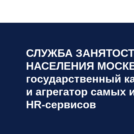
СЛУЖБА ЗАНЯТОС
НАСЕЛЕНИЯ МОСК
государственный к
и агрегатор самых
HR‑сервисов