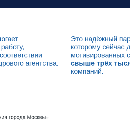
могает
Это надёжный пар
работу,
которому сейчас 
 соответствии
мотивированных с
рового агентства.
свыше трёх тыс
компаний.
ния города Москвы»