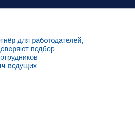
тнёр для работодателей,
доверяют подбор
отрудников
яч
ведущих