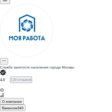
Служба занятости населения города Москвы
4,0
120 отзывов
·
О компании
Вакансии
340