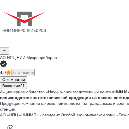
АО
НПЦ НИИ Микроприборов
4,0
27 отзывов
О компании
Вакансии
21
Акционерное общество «Научно-производственный центр
«НИИ М
производстве светотехнической продукции на основе светод
Продукция компании широко применяется на гражданских и военн
станции.
АО «НПЦ «НИИМП» - резидент Особой экономической зоны «Техно