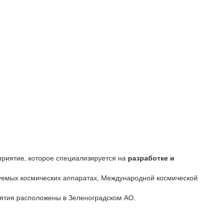
приятие, которое специализируется на
разработке и
руемых космических аппаратах, Международной космической
ятия расположены в Зеленоградском АО.