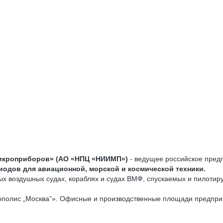
икроприборов» (АО «НПЦ «НИИМП»)
- ведущее российское пред
иодов для авиационной, морской и космической техники.
ых воздушных судах, кораблях и судах ВМФ, спускаемых и пилоти
полис „Москва”». Офисные и производственные площади предпри