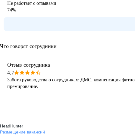
Не работает с отзывами
74
%
Что говорят сотрудники
Отзыв сотрудника
4,7
Забота руководства о сотрудниках: ДМС, компенсация фитнес
премирование.
HeadHunter
Размещение вакансий