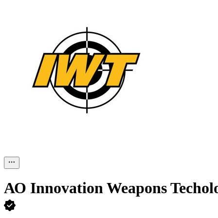
АО
Innovation Weapons Techolo