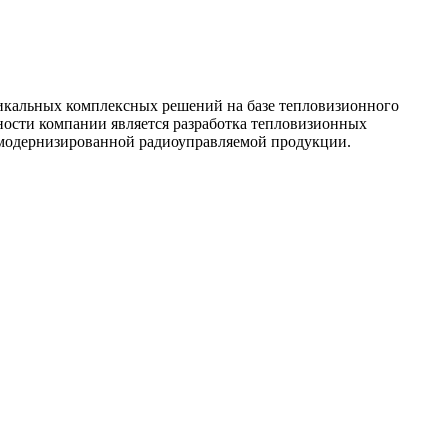
икальных комплексных решений на базе тепловизионного
ности компании является разработка тепловизионных
 модернизированной радиоуправляемой продукции.