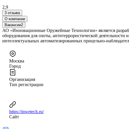
2,9
3 отзыва
О компании
Вакансии
2
АО «Инновационные Оружейные Технологии» является разрабо
оборудования для охоты, антитеррористической деятельности 
интеллектуальных автоматизированных прицельно-наблюдател
Москва
Город
Организация
Тип регистрации
https://inwetech.ru/
Сайт