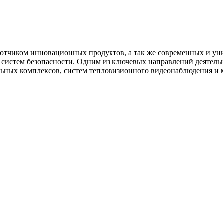
тчиком инновационных продуктов, а так же современных и ун
и систем безопасности. Одним из ключевых направлений деятель
ьных комплексов, систем тепловизионного видеонаблюдения и