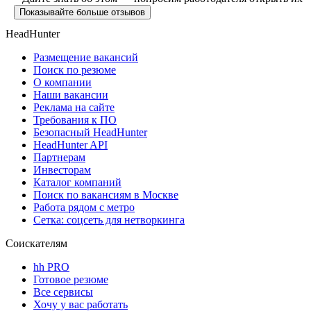
Показывайте больше отзывов
HeadHunter
Размещение вакансий
Поиск по резюме
О компании
Наши вакансии
Реклама на сайте
Требования к ПО
Безопасный HeadHunter
HeadHunter API
Партнерам
Инвесторам
Каталог компаний
Поиск по вакансиям в Москве
Работа рядом с метро
Сетка: соцсеть для нетворкинга
Соискателям
hh PRO
Готовое резюме
Все сервисы
Хочу у вас работать