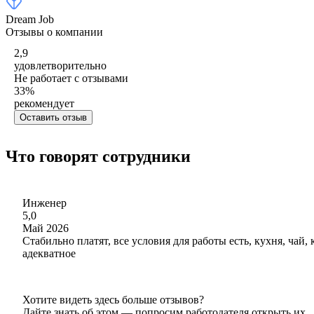
Dream Job
Отзывы о компании
2,9
удовлетворительно
Не работает с отзывами
33
%
рекомендует
Оставить отзыв
Что говорят сотрудники
Инженер
5,0
Май 2026
Стабильно платят, все условия для работы есть, кухня, чай
адекватное
Хотите видеть здесь больше отзывов?
Дайте знать об этом — попросим работодателя открыть их