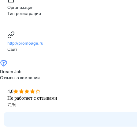
Организация
Тип регистрации
http://promoage.ru
Сайт
Dream Job
Отзывы о компании
4,0
Не работает с отзывами
71
%