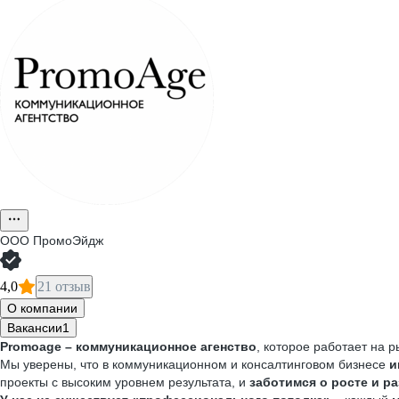
ООО
ПромоЭйдж
4,0
21 отзыв
О компании
Вакансии
1
Promoage – коммуникационное агенство
, которое работает на р
Мы уверены, что в коммуникационном и консалтинговом бизнесе
и
проекты с высоким уровнем результата, и
заботимся о росте и р