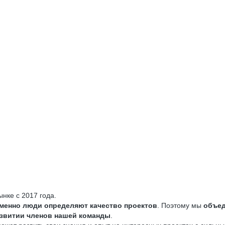
ынке с 2017 года.
менно люди определяют качество проектов
. Поэтому мы
объед
азвитии членов нашей команды
.