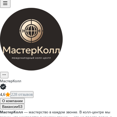
МастерКолл
4,6
228 отзывов
О компании
Вакансии
53
МастерКолл
— мастерство в каждом звонке. В колл-центре мы