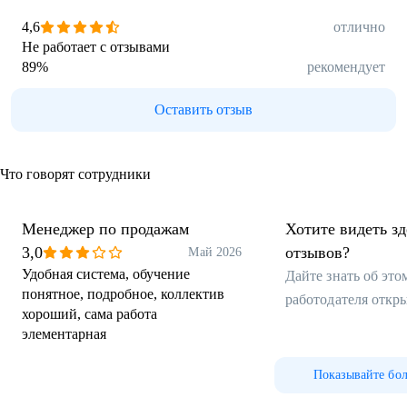
4,6
отлично
Не работает с отзывами
89
%
рекомендует
Оставить отзыв
Что говорят сотрудники
Менеджер по продажам
Хотите видеть з
3,0
отзывов?
Май 2026
Удобная система, обучение
Дайте знать об эт
понятное, подробное, коллектив
работодателя откр
хороший, сама работа
элементарная
Показывайте бо